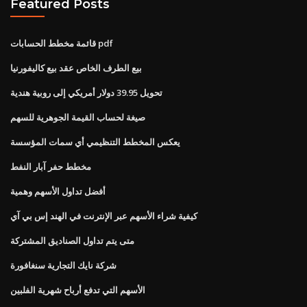
Featured Posts
قائمة مخطط الحسابات pdf
بيع الطرف الخاص عقد بيع كاليفورنيا
تحويل 39.95 دولار أمريكي إلى روبية هندية
صيغة لحساب القيمة الجوهرية للسهم
يعكس المخطط التنظيمي أي سمات المؤسسة
مخطط حفر آبار النفط
أفضل تداول الأسهم وهمية
كيفية شراء الأسهم عبر الإنترنت في الهند إس بي آي
متى يتم تداول الصناديق المشتركة
شركة نايك التجارية سنغافورة
الأسهم التي تدفع أرباح شهرية الفلبين