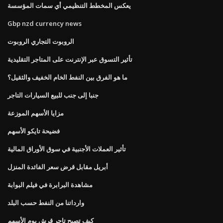
يعكس المخطط التنظيمي أي سمات المؤسسة
Gbp nzd currency news
الروبوت التجاري الروبوت
تأثير التسوق عبر الإنترنت على المتاجر التقليدية
ما هو الفرق بين النفط الخام الخفيف والثقيل؟
جنبا إلى جنب للبيع السيارات التاجر
مزايا الأسهم الموزعة
فضيحة تايكو الأسهم
تأثير العملات الأجنبية في سوق الأوراق المالية
أبريل مقابل قرض سعر الفائدة المنزل
مشاهدة البرابرة في فيلم البوابة
وارداتنا من النفط حسب البلد
كيف تصبح تاجر قرش يوم الأسهم