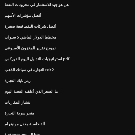
هل هو جيد للاستثمار في مخزونات النفط
أفضل مؤشرات الأسهم
أفضل شركات النفط قبعة صغيرة
مخطط الدولار الماضي 5 سنوات
نموذج تقرير المخزون الأسبوعي
استراتيجيات التداول اليوم الفوركس pdf
التجارة في سبائك الذهب rdr2
رمز نايك التجارة
ما السعر الذي أغلقته الفضة اليوم
انتشار المقارنات
متجر سرية التجارة
آلة حاسبة معدل مونيغرام
1 ethereum إلى btc