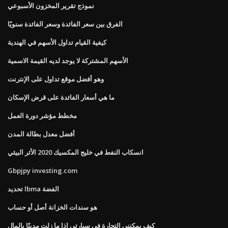
نموذج تقرير المخزون الأسبوعي
الفرق بين سعر الفائدة وسعر الفائدة سنويًا
كيفية القيام تداول الأسهم في الهندية
الأسهم المشتركة لا يوجد لديه القيمة الاسمية
وهو أفضل موقع تداول على الإنترنت
ما هي أسعار الفائدة على قرض الإسكان
مخطط مؤشر دورة العمل
أفضل معدل بطالة المدن
انسكاب النفط في خليج المكسيك 2020 الأثر البيئي
Gbpjpy investing.com
تحديد lbma الفضة
هو سندات الخزانة أصل أو حساب
كيف يمكنني التجارة في سيارتي إذا ما زلت مدينًا بالمال