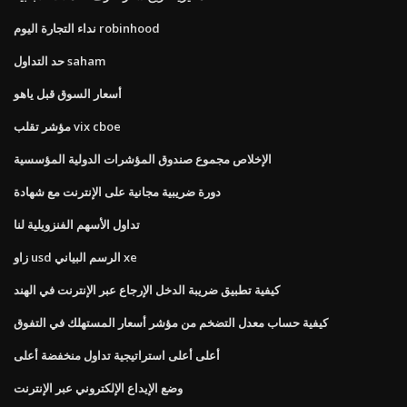
نداء التجارة اليوم robinhood
حد التداول saham
أسعار السوق قبل ياهو
مؤشر تقلب vix cboe
الإخلاص مجموع صندوق المؤشرات الدولية المؤسسية
دورة ضريبية مجانية على الإنترنت مع شهادة
تداول الأسهم الفنزويلية لنا
زاو usd الرسم البياني xe
كيفية تطبيق ضريبة الدخل الإرجاع عبر الإنترنت في الهند
كيفية حساب معدل التضخم من مؤشر أسعار المستهلك في التفوق
أعلى أعلى استراتيجية تداول منخفضة أعلى
وضع الإيداع الإلكتروني عبر الإنترنت