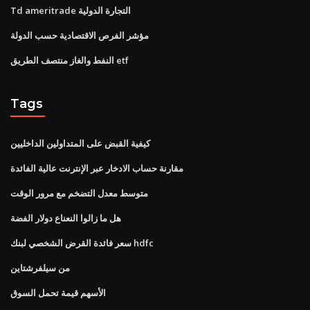
Td ameritrade التجارة الدولية
مؤشر الفرص الاقتصادية حسب الدولة
النفط والغاز منتصف الطريق etf
Tags
كيفية القبض على المتداولين الداخليين
مقارنة حساب الادخار عبر الإنترنت عالية الفائدة
متوسط ​​معدل التضخم مع مرور الوقت
هل ما زالوا النعناع دولار الفضة
سعر فائدة القرض الشخصي لبنك hdfc
من سيلفرشتاين
الأسهم قيمة تحمل السوق