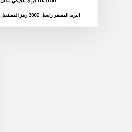
فرنك بلجيكي مكان charton
البريد المصغر راسيل 2000 رمز المستقبل