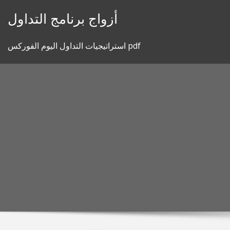
Skip
أزواج برنامج التداول
to
content
استراتيجيات التداول اليوم الفوركس pdf