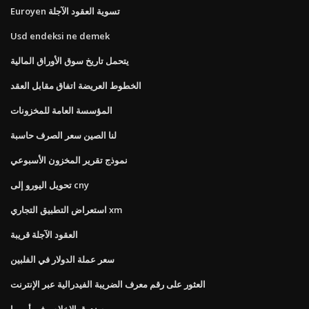
Euroyen تسوية العقود الآجلة
Usd endeksi ne demek
يتحمل تاريخ سوق الأوراق المالية
الخطوط العريضة اتفاق مقابل العقد
المؤسسة العامة للمخزونات
لنا الصين سعر الصرف حاسبة
نموذج تقرير المخزون الأسبوعي
تحويل اليورو إلى cny
استعراض التطبيق التجاري xm
العقود الآجلة قريبة
سعر عملة الدولار في الفلبين
العثور على رقم معرف الضريبة الفيدرالية عبر الإنترنت
صندوق الإخلاص في أوروبا