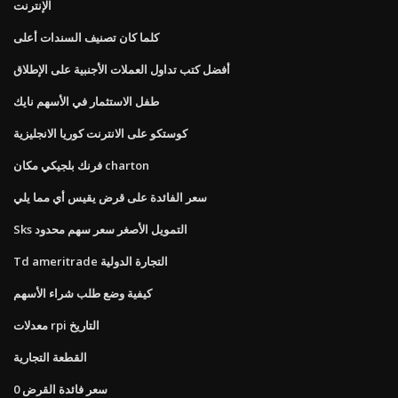
الإنترنت
كلما كان تصنيف السندات أعلى
أفضل كتب تداول العملات الأجنبية على الإطلاق
طفل الاستثمار في الأسهم نايك
كوستكو على الانترنت كوريا الانجليزية
فرنك بلجيكي مكان charton
سعر الفائدة على قرض يقيس أي مما يلي
Sks التمويل الأصغر سعر سهم محدود
Td ameritrade التجارة الدولية
كيفية وضع طلب شراء الأسهم
معدلات rpi التاريخ
القطعة التجارية
0 سعر فائدة القرض