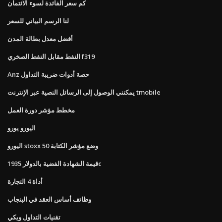
كم سعر الفائدة لسوء الائتمان
لنا الرسم البياني للسعر
أفضل معدل بطالة المدن
النفط مقابل النفط الصخري f319
Anz حصة أدوات ضريبة التداول
يمكنني الوصول إلى الرسائل النصية عبر الإنترنت tmobile
مخطط مؤشر دورة العمل
اليورو يورو
اليورو stoxx 50 وضع مؤشر الكتابة
قيمة الشهادة الفضية بالدولار 1935c
أداة 4 التجارة
وظائف أساس العقد في البنجاب
تقنيات التداول ويكي