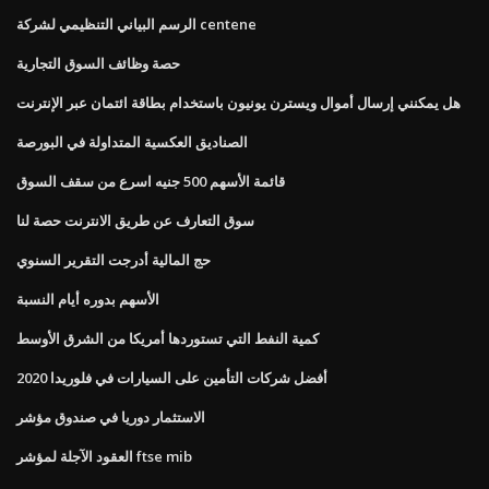
الرسم البياني التنظيمي لشركة centene
حصة وظائف السوق التجارية
هل يمكنني إرسال أموال ويسترن يونيون باستخدام بطاقة ائتمان عبر الإنترنت
الصناديق العكسية المتداولة في البورصة
قائمة الأسهم 500 جنيه اسرع من سقف السوق
سوق التعارف عن طريق الانترنت حصة لنا
حج المالية أدرجت التقرير السنوي
الأسهم بدوره أيام النسبة
كمية النفط التي تستوردها أمريكا من الشرق الأوسط
أفضل شركات التأمين على السيارات في فلوريدا 2020
الاستثمار دوريا في صندوق مؤشر
العقود الآجلة لمؤشر ftse mib