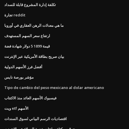
تكلفة إدارة المشروع قابلة للسداد
تجارة reddit
ما هي معدلات الرهن العقاري في أوروبا
ارتفاع سعر السهم المستهدف
قيمة 1899 5 دولار شهادة فضة
بيان صريح بطاقة الأمريكية عبر الإنترنت
أفضل فرز الأسهم الدولية
مؤشر بورصة نايس
Tipo de cambio del peso mexicano al dolar americano
فيسبوك الأسهم العائد منذ الاكتتاب
ويت etf الأسهم
اقتصاديات الرسم البياني لسوق السندات
ح & ص كتلة ساعات خدمة العملاء عبر الإنترنت