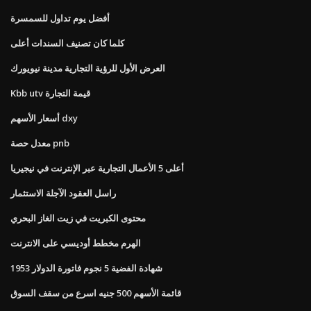
أفضل يوم تداول للسمسرة
كلما كان تصنيف السندات أعلى
العرض الأول للرؤية التجارية مدينة نيويورك
Kbb utv قيمة التجارة
أسعار الأسهم dxy
معدل حصة pnb
أعلى 5 الأعمال التجارية عبر الإنترنت في نيجيريا
راسل العقود الآجلة الاستثمار
محتوى الكبريت في زيت الغاز البحري
الهرم مخطط أوديسي على الانترنت
1953 شهادة الفضية 5 نجوم فاتورة الدولار
قائمة الأسهم 500 جنيه اسرع من سقف السوق