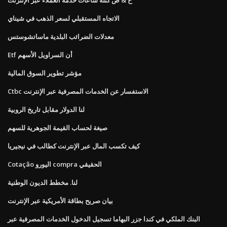
الاتجاه المستقبلي لسعر الذهب في شيناي
معدلات الضرائب البلدية ماساتشوستس
Etf أن السراويل الأسهم
مؤشر تطوير السوق المالية
Ctbc الاستفسار عن الخدمات المصرفية عبر الإنترنت
لنا الدولار مقابل تاريخ الروبية
صيغة لحساب القيمة الجوهرية للسهم
كيف تكسب المال عبر الإنترنت كطالب في نيجيريا
Cotação اليورو compra الحقيقي
لنا. مخطط الديون الوطنية
بيان صريح بطاقة الأمريكية عبر الإنترنت
البنك الملكي في كندا جزر البهاما تسجيل الدخول الخدمات المصرفية عبر