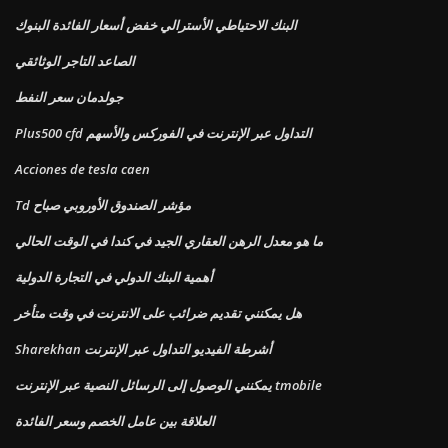
البنك الاحتياطي الأسترالي خفض أسعار الفائدة البنوك
الصاعد التاجر الوثائقي
جولدمان سعر النفط
Plus500 cfd التداول عبر الإنترنت في الفوركس والأسهم
Acciones de tesla caen
Td مؤشر الصندوق الأوروبي صباح
ما هو معدل الرهن العقاري الجيد في كندا في الوقت الحالي
أهمية البنك الدولي في التجارة الدولية
هل يمكنني تقديم ضرائب على الانترنت في وقت متأخر
Sharekhan أشرطة الفيديو التداول عبر الإنترنت
يمكنني الوصول إلى الرسائل النصية عبر الإنترنت tmobile
العلاقة بين عامل الخصم وسعر الفائدة