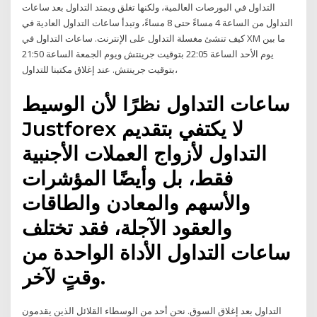
التداول في البورصات العالمية، ولكنها تغلق ويمتد التداول بعد ساعات
التداول من الساعة 4 مساءً حتى 8 مساءً، وتبدأ ساعات التداول العادية في
كيف تنشئ مغسلة التداول على الإنترنت. ساعات التداول في XM ما بين
يوم الأحد الساعة 22:05 بتوقيت جرينتش ويوم الجمعة الساعة 21:50
بتوقيت جرينتش. عند إغلاق مكتبنا للتداول،
ساعات التداول نظرًا لأن الوسيط
Justforex لا يكتفي بتقديم
التداول لأزواج العملات الأجنبية
فقط، بل وأيضًا المؤشرات
والأسهم والمعادن والطاقات
والعقود الآجلة، فقد تختلف
ساعات التداول الأداة الواحدة من
وقتٍ لآخر.
التداول بعد إغلاق السوق. نحن أحد من الوسطاء القلائل الذين يقدمون