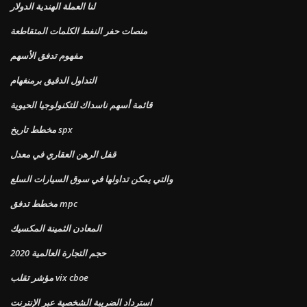
لنا العملة الهندية الدولار
منصات حفر النفط الكلمات المتقاطعة
مفهوم تدفق الأسهم
التداول الدقيق برمنغهام
قائمة أسهم ناسداك للتكنولوجيا الحيوية
مخطط تاريخ spx
قفل الرهن العقاري في معدل
والتي يمكن تداولها في سوق السيارات السلع
مخطط تدفق mpc
المعادن الثمينة المكسيك
حجم التجارة العالمية 2020
مؤشر تقلب vix cboe
استرداد الضريبة الشخصية عبر الإنترنت