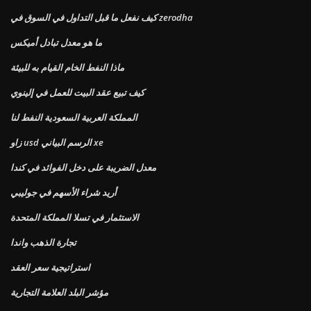
كيف نفعل ما قبل التداول في السوق في zerodha
ما هو معدل تبادل أميكس
ماذا النفط الخام القيام به للبيئة
كيف تبيع عقد البيت للعمل في إلينوي
المملكة العربية السعودية النفط لنا
زاو usd الرسم البياني xe
معدل الضريبة على دخل الفوائد في كندا
أريد شراء الأسهم في جوليبي
الاستثمار في تسلا المملكة المتحدة
تجارة الذهب واندا
استراتيجية سعر العقد
مؤشر البلد العلامة التجارية