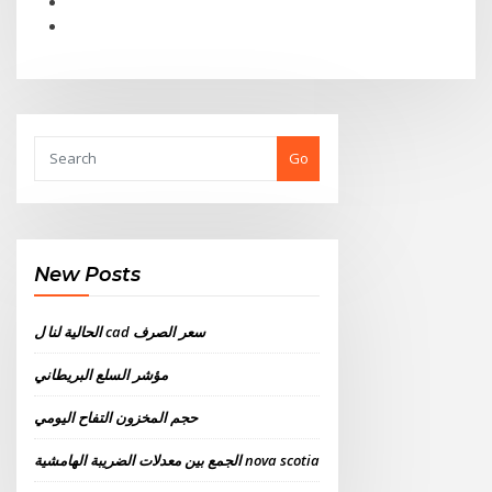
Go
New Posts
الحالية لنا ل cad سعر الصرف
مؤشر السلع البريطاني
حجم المخزون التفاح اليومي
الجمع بين معدلات الضريبة الهامشية nova scotia