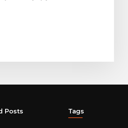
d Posts
Tags