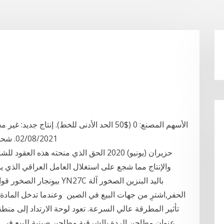
02/08/2021. شحن قياسي: 03/01/2021. * أضف الكمية المطلوبة
والإنتاج مما شجع على استغلال العامل العراقي الذي يمت
الحفر,اشترِ من جهات البيع في الصين وعندما تدخل الماد
تأثير المطرقة عالي السرعة. تعود لوحة الارتداد إلى من