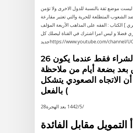
 ليست موضع ثقة بالنسبة للدول الاخرى ولا تؤمن
 ضد الشعوب المتطلعة للحرية والتي تعتبر مقارعة
ري ] الكتاب : الفقه على المذاهب الأربعة المؤلف
ري فضلا و ليس امرا اشترك في القناة ليصلك كل
https://www.youtube.com/channel/UC
26 أيار (مايو) 2020 قم بفتح مراكز الشراء فقط عندما يكون
ق بعد بضعة أيام من ملاحظة
ن الاتجاه الصعودي يتشكل
بالفعل (
28‏‏/5‏‏/1442 بعد الهجرة
التمويل مقابل الفائدة