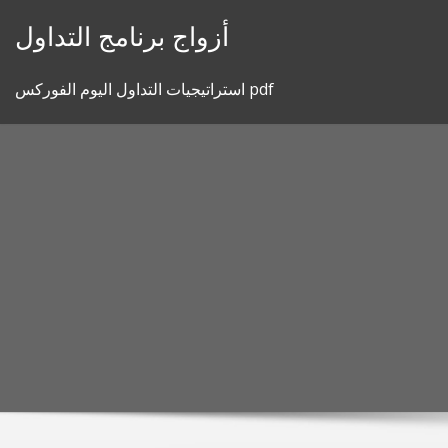
Skip
أزواج برنامج التداول
to
content
استراتيجيات التداول اليوم الفوركس pdf