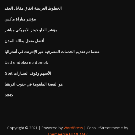
الخطوط العريضة اتفاق مقابل العقد
مؤشر مباراة ماكس
مؤشر الداو جونز الامريكي مباشر
أفضل معدل بطالة المدن
عندما تم تقديم الخدمات المصرفية عبر الإنترنت في أستراليا
Usd endeksi ne demek
Goit الأسهم وقوف السيارات
هو الفضة الملغومة في جنوب افريقيا
6845
Copyright © 2021 | Powered by
WordPress
|
ConsultStreet theme by
ThemeArile
HTML MAP