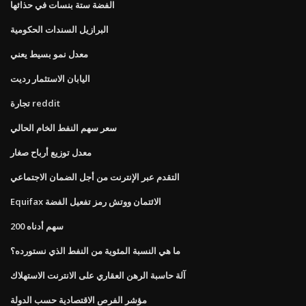
الفضة ستة بنسات في حذائها
البرازيل السندات الحكومية
معدل نمو بسيط يعني
اليابان الاستثمار رديت
تجارة reddit
سعر سهم النفط الخام الحالي
معدل توزيع أرباح صغار
التقدم عبر الإنترنت من أجل الضمان الاجتماعي
Equifax الائتمان ووتش رمز تفعيل الفضة
200 سهم أدناه
ما هي النسبة المئوية من النفط الذي نستورده؟
آلة حاسبة الرهن العقاري على الانترنت الاستهلاك
مؤشر الفرص الاقتصادية حسب الدولة