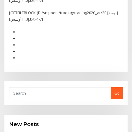
إلى [أوسس].txt)-1-7]
[GETFILEBLOCK-(D:/snippets/trading/trading2020_ar/20 [أوسد]
إلى [أوسس].txt)-1-7]
Go
New Posts