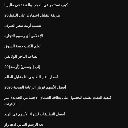
كيف تستثمر في الذهب والفضة في ماليزيا
20 طريقة لتقليل اعتمادك على النفط
تسبب أزمة سعر الصرف
الإخلاص أي رسوم التجارة
تعلم الكتب حصة السوق
الصاعد التاجر الوثائقي
20 [أوسد] إلى [أوسس]
أسعار الغاز الطبيعي لنا مقابل العالم
أفضل الأسهم قرش الرعاية الصحية 2020
كيفية التقدم بطلب للحصول على بطاقة الضمان الاجتماعي الجديدة عبر
الإنترنت
أفضل التطبيقات لشراء الأسهم في الهند
زاو usd الرسم البياني xe