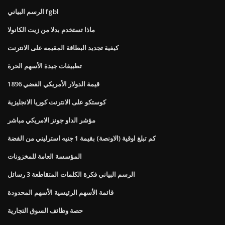
الرسم البياني fgbl
ماذا تستخدم بدلا من زيت الكانولا
كيفية تجديد البطاقة المقيمه على الانترنت
تطبيقات جيدة الأسهم الحرة
قيمة الدولار الأمريكي الفضي 1896
كوستكو على الانترنت كوريا الانجليزية
مؤشر الداو جونز الامريكي مباشر
كم تبلغ اوقية (الاونصة) بقيمة 1 جنيه استرليني من الفضة
المؤسسة العامة للمخزونات
الرسم البياني فكرة الكلمات المتقاطعة 3 رسائل
قائمة الأسهم الرئيسية الأسهم المحدودة
حصة وظائف السوق التجارية