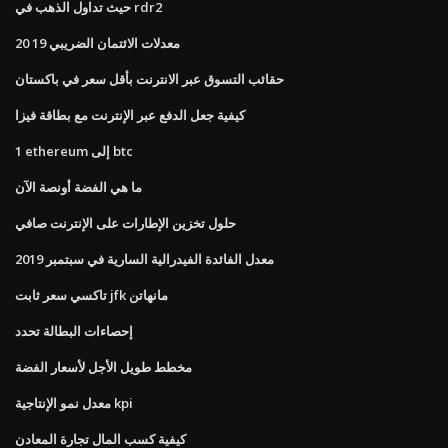
حيث تداول الذهب في rdr2
معدلات الائتمان الضريبي 19 20
حقائب التسوق عبر الانترنت بأقل سعر في باكستان
كيفية جعل الدفع عبر الإنترنت مع بطاقة فيزا
1 ethereum إلى btc
ما هي الفضة أونصة الآن
حلول تخزين الإطارات على الإنترنت صافي
معدل الفائدة الفيدرالية السارية في سبتمبر 2019
تاكسي سعر ثابت jfk مانهاتن
إحصاءات البطالة تحدد
مخطط طويل الأجل لأسعار الفضة
معدل نمو الإنتاجية kpi
كيفية كسب المال تجارة المعادن