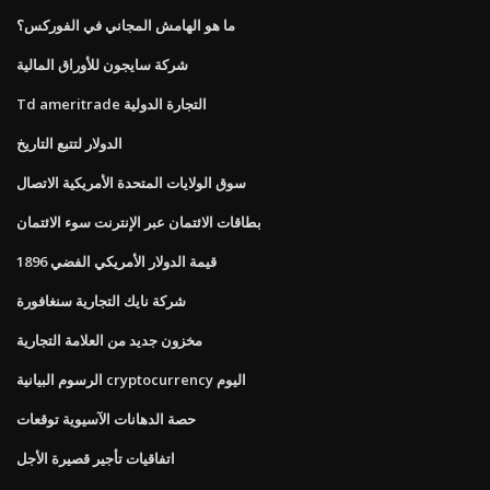
ما هو الهامش المجاني في الفوركس؟
شركة سايجون للأوراق المالية
Td ameritrade التجارة الدولية
الدولار لتتبع التاريخ
سوق الولايات المتحدة الأمريكية الاتصال
بطاقات الائتمان عبر الإنترنت سوء الائتمان
قيمة الدولار الأمريكي الفضي 1896
شركة نايك التجارية سنغافورة
مخزون جديد من العلامة التجارية
الرسوم البيانية cryptocurrency اليوم
حصة الدهانات الآسيوية توقعات
اتفاقيات تأجير قصيرة الأجل