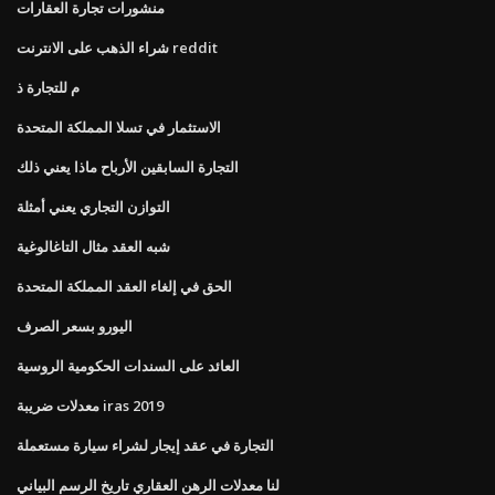
منشورات تجارة العقارات
شراء الذهب على الانترنت reddit
م للتجارة ذ
الاستثمار في تسلا المملكة المتحدة
التجارة السابقين الأرباح ماذا يعني ذلك
التوازن التجاري يعني أمثلة
شبه العقد مثال التاغالوغية
الحق في إلغاء العقد المملكة المتحدة
اليورو بسعر الصرف
العائد على السندات الحكومية الروسية
معدلات ضريبة iras 2019
التجارة في عقد إيجار لشراء سيارة مستعملة
لنا معدلات الرهن العقاري تاريخ الرسم البياني