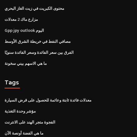
محتوى الكبريت في زيت الغاز البحري
مزارع ماك 2 معدلات
Gpp jpy outlook اليوم
مصافي النفط في خريطة الشرق الأوسط
الفرق بين سعر الفائدة وسعر الفائدة سنويًا
ما هي الاسهم بيني سخونة
Tags
معدلات فائدة ثابتة وعائمة للحصول على قرض السيارة
مؤشر وحدة التغذية
الفجوة متجر الهند على الانترنت
ما هي الفضة أونصة الآن