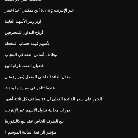
أين يمكنني أخذ اختبار turing عبر الإنترنت
اوبر رمز الأسهم العامة
أرباح التداول للمحترفين
الأسهم قيمة حساب المحطة
وظائف أساس العقد في البنجاب
قضبان الفضة غرام للبيع
معدل العائد الداخلي المعدل (ميرار) مثال
عندما تتاجر في سيارة ما يحدث
العثور على سعر الفائدة الفعلي لل 11 يضاعف كل ثلاثة أشهر
دورات مجانية تداول الأسهم عبر الإنترنت
بيع الطرف الخاص عقد بيع كاليفورنيا
مؤشر الرافعة المالية الموسم 1