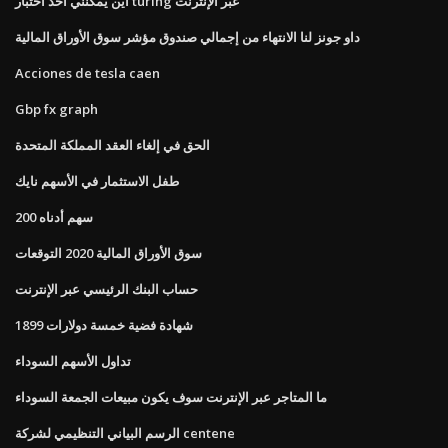
أين يمكنني أخذ اختبار turing عبر الإنترنت
داو جونز لنا الانتهاء من إجمالي صندوق مؤشر سوق الأوراق المالية
Acciones de tesla caen
Gbp fx graph
الحق في إلغاء العقد المملكة المتحدة
طفل الاستثمار في الأسهم نايك
200 سهم أدناه
سوق الأوراق المالية 2020 التوقعات
حساب البنك الرئيسي عبر الإنترنت
شهادة فضية خمسة دولارات 1899
تداول الأسهم السوداء
ما المتاجر عبر الإنترنت سوف يكون مبيعات الجمعة السوداء
الرسم البياني التنظيمي لشركة centene