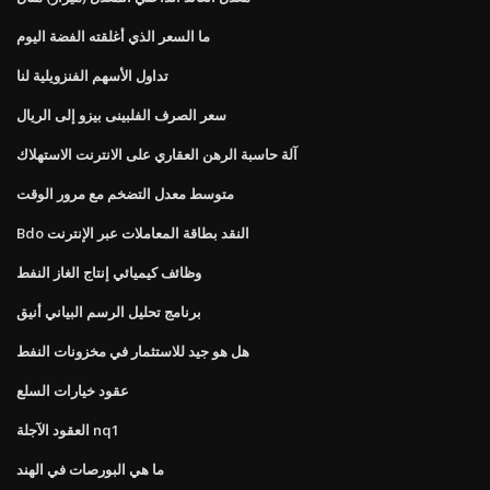
ما السعر الذي أغلقته الفضة اليوم
تداول الأسهم الفنزويلية لنا
سعر الصرف الفلبينى بيزو إلى الريال
آلة حاسبة الرهن العقاري على الانترنت الاستهلاك
متوسط ​​معدل التضخم مع مرور الوقت
Bdo النقد بطاقة المعاملات عبر الإنترنت
وظائف كيميائي إنتاج الغاز النفط
برنامج تحليل الرسم البياني أنيق
هل هو جيد للاستثمار في مخزونات النفط
عقود خيارات السلع
العقود الآجلة nq1
ما هي البورصات في الهند