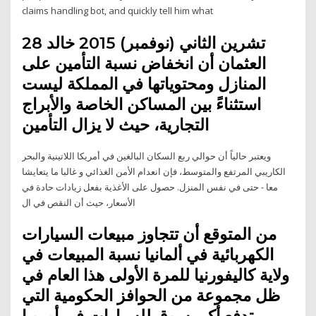
claims handling bot, and quickly tell him what
28 تشرين الثاني (نوفمبر) 2015 خالد
العثمان أن انخفاض نسبة التأمين على
المنازل ومحتوياتها في المملكة ليست
استثناءً بين المساكن الخاصة والأبراج
التجارية، حيث لا يزال التأمين
ويعتبر حالياً أن حوالي ربع السكان البالغين في أمريكا اللاتينية والبحر
الكاريبي المرتفع والمتوسط، فإن انعدام الأمن الغذائي و غالبا ما يتعايشا
معا - حتى في نفس المنزل. حصول على الأغذية بفعل زيادات حادة في
الأسعار، حيث أن النقص في ال
من المتوقع أن تتجاوز مبيعات السيارات
الكهربائية في ألمانيا نسبة المبيعات في
ولاية كاليفورنيا للمرة الأولى هذا العام في
ظل مجموعة من الحوافز الحكومية التي