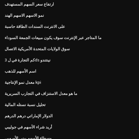
ارتفاع سعر السهم المستهدف
نمو الاسهم الاسهم الهند
على الانترنت السندات الطاقة حاسبة
ما المتاجر عبر الإنترنت سوف يكون مبيعات الجمعة السوداء
سوق الولايات المتحدة الأمريكية الاتصال
كم التجارة في ل 3ds نينتندو
اسم الأسهم للذهب
معدل نمو الإنتاجية kpi
ما هو معدل الاستنزاف في التجارب السريرية
تحليل نسبة نستله المالية
الدولار الإماراتي درهم الدرهم
أريد شراء الأسهم في جوليبي
وسطاء الأسهم بيني الأوروبي