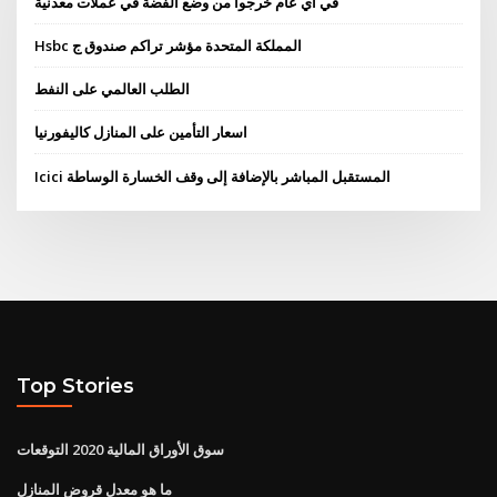
في أي عام خرجوا من وضع الفضة في عملات معدنية
Hsbc المملكة المتحدة مؤشر تراكم صندوق ج
الطلب العالمي على النفط
اسعار التأمين على المنازل كاليفورنيا
Icici المستقبل المباشر بالإضافة إلى وقف الخسارة الوساطة
Top Stories
سوق الأوراق المالية 2020 التوقعات
ما هو معدل قروض المنازل