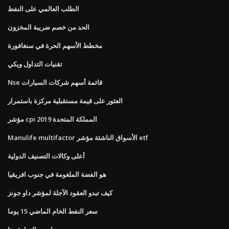
الطلب العالمي على النفط
الحد من خصم ضريبة المخزون
مخطط الأسهم الحرة في سنغافورة
تقنيات التداول ويكي
Nse قائمة أسهم شركات السيارات
العثور على قيمة مستقبلية مركزة باستمرار
مؤشر cpi المملكة المتحدة 2019
Manulife multifactor الأسواق الناشئة مؤشر etf
أعلى وكالات التصنيف الدولية
هو الفضة الملغومة في جنوب افريقيا
كيف تبدو العقود الآجلة لمؤشر داو جونز
سعر النفط الخام الماضي 15 يوما