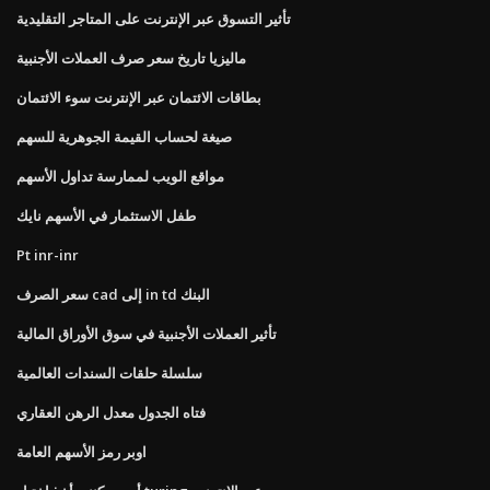
تأثير التسوق عبر الإنترنت على المتاجر التقليدية
ماليزيا تاريخ سعر صرف العملات الأجنبية
بطاقات الائتمان عبر الإنترنت سوء الائتمان
صيغة لحساب القيمة الجوهرية للسهم
مواقع الويب لممارسة تداول الأسهم
طفل الاستثمار في الأسهم نايك
Pt inr-inr
سعر الصرف cad إلى in td البنك
تأثير العملات الأجنبية في سوق الأوراق المالية
سلسلة حلقات السندات العالمية
فتاه الجدول معدل الرهن العقاري
اوبر رمز الأسهم العامة