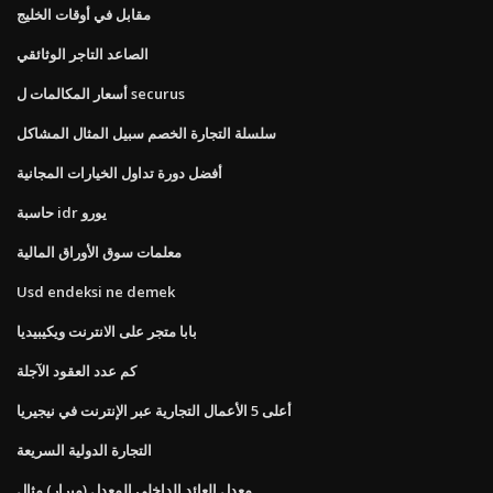
مقابل في أوقات الخليج
الصاعد التاجر الوثائقي
أسعار المكالمات ل securus
سلسلة التجارة الخصم سبيل المثال المشاكل
أفضل دورة تداول الخيارات المجانية
حاسبة idr يورو
معلمات سوق الأوراق المالية
Usd endeksi ne demek
بابا متجر على الانترنت ويكيبيديا
كم عدد العقود الآجلة
أعلى 5 الأعمال التجارية عبر الإنترنت في نيجيريا
التجارة الدولية السريعة
معدل العائد الداخلي المعدل (ميرار) مثال