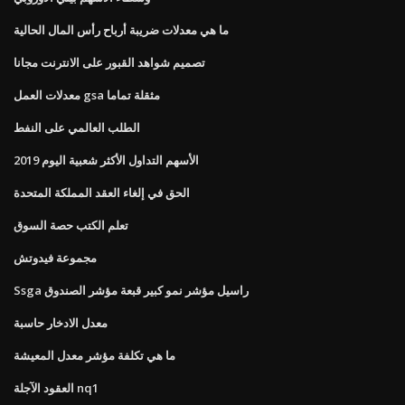
ما هي معدلات ضريبة أرباح رأس المال الحالية
تصميم شواهد القبور على الانترنت مجانا
معدلات العمل gsa مثقلة تماما
الطلب العالمي على النفط
الأسهم التداول الأكثر شعبية اليوم 2019
الحق في إلغاء العقد المملكة المتحدة
تعلم الكتب حصة السوق
مجموعة فيدوتش
Ssga راسيل مؤشر نمو كبير قبعة مؤشر الصندوق
معدل الادخار حاسبة
ما هي تكلفة مؤشر معدل المعيشة
العقود الآجلة nq1