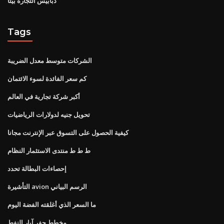
دبابيس التجارة بيتا
Tags
الشركات متوسط ​​معدل الضريبة
كم سعر الفائدة لسوء الائتمان
أكبر شركة تجارية في العالم
تحويل جنيه لدولارات الرياضيات
كيفية الحصول على التسوق عبر الإنترنت مجانا
ط ط ط منتدى الاستثمار النظام
إحصاءات البطالة تحدد
التأشيرة avion الرسم البياني
ما السعر الذي أغلقته الفضة اليوم
مخطط حفر آبار النفط