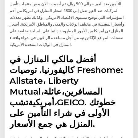
التأمين ضد الغير حوالي 500 ريال، ثم أصبحت الان بعض منتجات تأمين
المركبات ضد الغير تصل إلى 1800 اسعار المنازل في امريكا من أهم
المؤشرات التي توضح مستوى الاقتصاد الأمريكي ، وكذلك تظهر معدلات
وأسعار المعيشة في مختلف الولايات والمدن والمناطق الأمريكية. أسعار
المنازل في أمريكا من الأمور المطروحة دائما على الساحة وخاصة على
صفحات المواقع الإلكترونية من أجل مساعدة الراغبين في شراء واقتناء
المنازل في الولايات المتحدة الأمريكية.
أفضل مالكي المنازل في
كاليفورنيا. توصيات Freshome:
Allstate، Liberty
Mutual،المسافرين،عائلة
أمريكيةتشب،GEICO. خطوتك
الأولى في شراء التأمين على
المنزل هي جمع الأسعار.