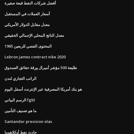
أفضل شركات النفط قبعة صغيرة
أسعار العملات في المستقبل
معدل مقابل الدولار الأمريكي
معدل الناتج المحلي الإجمالي الحقيقي
المحتوى الفضي للربعين 1965
Lebron james contract nike 2020
طليعة 500 مؤشر أميرال ورقة حقائق الصندوق
الراتب التجاري لندن
هو بنك أمريكا المصرفية عبر الإنترنت أسفل اليوم
الرسم البياني fgbl
ما هو تصنيف التأمين
Santander prevision olas
حادث نفط أوكلاهوما