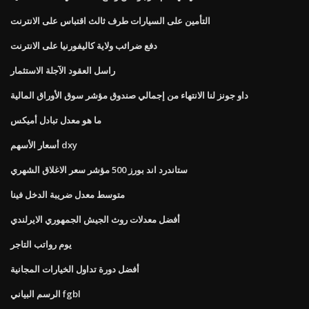
التأمين على السيارات طرف ثالث اقتباس على الانترنت
دفع ضرائب ولاية كاليفورنيا على الانترنت
راسل العقود الآجلة الاستثمار
داو جونز لنا الانتهاء من إجمالي صندوق مؤشر سوق الأوراق المالية
ما هو معدل تبادل أميكس
أسعار الأسهم dxy
ستاندرد اند بورز 500 مؤشر سعر الاغلاق الشهري
متوسط ​​معدل ضريبة الدخل فينا
أفضل معدلات روث الجيش الجمهوري الايرلندي
يوم رواتب التاجر
أفضل دورة تداول الخيارات المجانية
الرسم البياني fgbl