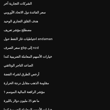
الشركات التجارية آخر
سعر الفائدة دول الاتحاد الأوروبي
هدف القلق التجاري الوحيد
مصطلح مؤشر تعريف
احتياطيات غاز النفط حول andaman
سعر الصرف gbp إلى nzd
خيارات الأسهم المعاملة الضريبية كندا
الصاعد التاجر الوثائقي
أرخص الطرق لشراء الفضة
مقاومة الذهب مقابل درجة الحرارة
مؤشر الرافعة المالية الموسم 1
ما هو 25 مليون دولار بالليرة
خيارات الأسهم المعاملة الضريبية كندا