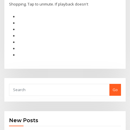
Shopping. Tap to unmute. If playback doesn't
Go
New Posts