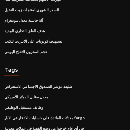
السعر الشهري لمنتجات زيت النخيل
آلة حاسبة معدل مونيغرام
هدف القلق التجاري الوحيد
تستهدف كوبونات على الانترنت للكتب
حجم المخزون التفاح اليومي
Tags
طليعة مؤشر الصندوق الاجتماعي الاستعراض
معدل مقابل الدولار الأمريكي
وظائف مستقبل الوظيفي
معدلات الفائدة على حسابات الادخار في الآبار fargo
في أي عام خرجوا من وضع الفضة في عملات معدنية