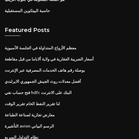
حاسبة البيتكوين المستقبلية
Featured Posts
معظم الأزواج المتداولة في الجلسة الآسيوية
أسعار الضريبة العقارية في ولاية ألاباما من قبل مقاطعة
بوصلة رقم هاتف الخدمات المصرفية عبر الإنترنت
أفضل معدلات روث الجيش الجمهوري الايرلندي
فتح حساب نفي hdfc البنك على الانترنت
لنا تقرير النفط الخام تقرير الوقت
معارض تجارية لصناعة الطباعة
التأشيرة avion الرسم البياني
نظام التداول السريع