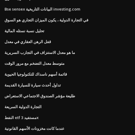
Bse sensex البيانات التاريخية investing.com
في التجارة الدولية ، يكون الميزان التجاري هو السوق
تحليل نسبة نستله المالية
قفل الرهن العقاري في معدل
ما هو معدل الاستنزاف في التجارب السريرية
متوسط ​​معدل التضخم مع مرور الوقت
قائمة أسهم ناسداك للتكنولوجيا الحيوية
تداول أحدث سيارة للسيارة القديمة
طليعة مؤشر الصندوق الاجتماعي الاستعراض
التجارة الدولية السريعة
النفط etf مستفيد 3x
عندما كانت مخزونات الأسهم القانونية