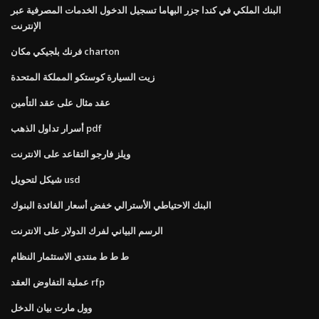
البنك الملكي في كندا جزر البهاما تسجيل الدخول الخدمات المصرفية عبر
الإنترنت
فرنك بلجيكي مكان charton
زيت السيارة كوستكو المملكة المتحدة
عقد مثال على عقد التأمين
أسرار تداول الذهب pdf
ويلز فارجو التقاعد على الانترنت
شيكل لتحويل usd
البنك الاحتياطي الأسترالي خفض أسعار الفائدة البنوك
الرسم البياني لفرك الدولار على الانترنت
ط ط ط منتدى الاستثمار النظام
عملية التفاوض العقد rfp
وول مارت بيان الدخل