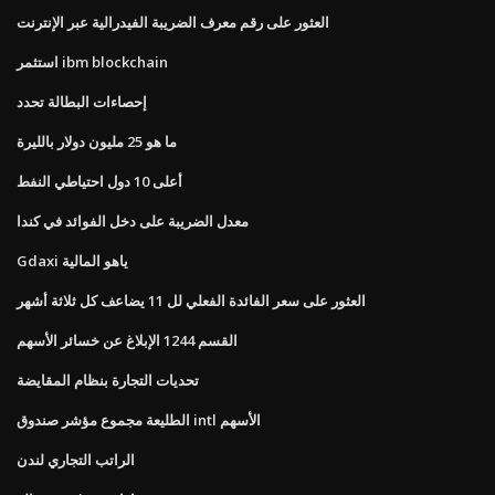
العثور على رقم معرف الضريبة الفيدرالية عبر الإنترنت
استثمر ibm blockchain
إحصاءات البطالة تحدد
ما هو 25 مليون دولار بالليرة
أعلى 10 دول احتياطي النفط
معدل الضريبة على دخل الفوائد في كندا
Gdaxi ياهو المالية
العثور على سعر الفائدة الفعلي لل 11 يضاعف كل ثلاثة أشهر
القسم 1244 الإبلاغ عن خسائر الأسهم
تحديات التجارة بنظام المقايضة
الطليعة مجموع مؤشر صندوق intl الأسهم
الراتب التجاري لندن