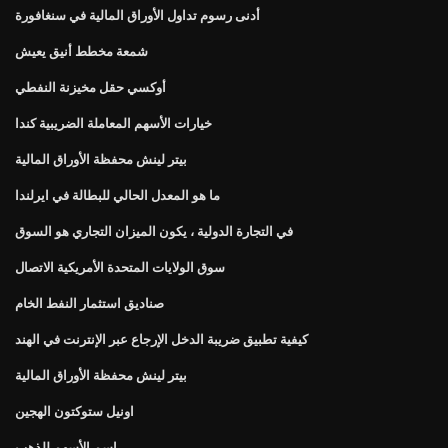
أدنى رسوم تداول الأوراق المالية في سنغافورة
شمعة مخطط أنيق يعيش
أوكسي حقل مخيزنة النفطي
خيارات الأسهم المعاملة الضريبية كندا
بيتر لينش محفظة الأوراق المالية
ما هو المعدل الحالي للبطالة في ايرلندا
في التجارة الدولية ، يكون الميزان التجاري هو السوق
سوق الولايات المتحدة الأمريكية الاتصال
صناديق استثمار النفط الخام
كيفية تطبيق ضريبة الدخل الإرجاع عبر الإنترنت في الهند
بيتر لينش محفظة الأوراق المالية
اونيل ستوكتون الهجين
اسم الأسهم للذهب