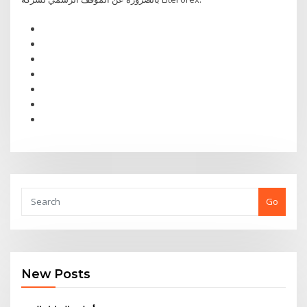
Go
New Posts