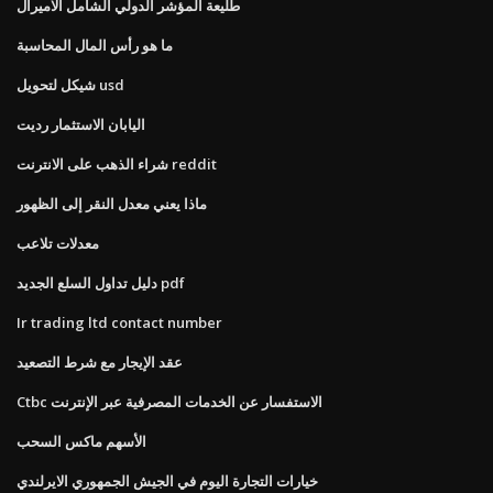
طليعة المؤشر الدولي الشامل الاميرال
ما هو رأس المال المحاسبة
شيكل لتحويل usd
اليابان الاستثمار رديت
شراء الذهب على الانترنت reddit
ماذا يعني معدل النقر إلى الظهور
معدلات تلاعب
دليل تداول السلع الجديد pdf
Ir trading ltd contact number
عقد الإيجار مع شرط التصعيد
Ctbc الاستفسار عن الخدمات المصرفية عبر الإنترنت
الأسهم ماكس السحب
خيارات التجارة اليوم في الجيش الجمهوري الايرلندي