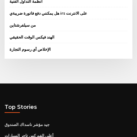
أنظمة التداول الفنية
هل يمكنني دفع فاتورة ضريبةي irs على الانترنت
من سيلفرشتاين
الهند فيكس الوقت الحقيقي
الإخلاص أي رسوم التجارة
Top Stories
جيد مؤشر ناسداك الصندوق
أعلى الفوركس تاجر السيارات