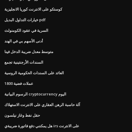
كوستكو على الانترنت كوريا الانجليزية
خيارات التداول البديل pdf
السرية في عقود الكومنولث
أدنى الأسهم بي في الهند
متوسط ​​معدل ضريبة الدخل فينا
السندات الأرجنتينية تجمع
العائد على السندات الحكومية الروسية
1800 عملات فضية
الرسوم البيانية cryptocurrency اليوم
آلة حاسبة الرهن العقاري على الانترنت الاستهلاك
حقل نفط وغاز نيلسون
هل يمكنني دفع فاتورة ضريبةي irs على الانترنت