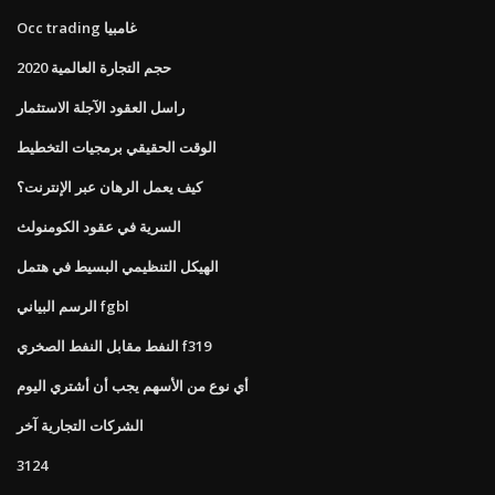
Occ trading غامبيا
حجم التجارة العالمية 2020
راسل العقود الآجلة الاستثمار
الوقت الحقيقي برمجيات التخطيط
كيف يعمل الرهان عبر الإنترنت؟
السرية في عقود الكومنولث
الهيكل التنظيمي البسيط في هتمل
الرسم البياني fgbl
النفط مقابل النفط الصخري f319
أي نوع من الأسهم يجب أن أشتري اليوم
الشركات التجارية آخر
3124