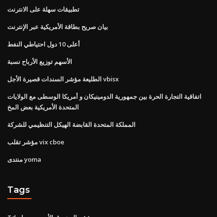
تطبيقات سهلة على الانترنت
بيان صريح بطاقة الأمريكية عبر الإنترنت
أعلى 10 دول احتياطي النفط
الأسهم توزيع الأرباح نسبة
الطليعة مؤشر السندات قصيرة الأجل vbisx
اتفاقية التجارة الحرة بين جمهورية الدومينيكان و أمريكا الوسطى مع الولايات
المتحدة الأمريكية بعض المخ
المملكة المتحدة القابضة الهيكل التنظيمي للشركة
مؤشر تقلب vix cboe
منتدى yoma
Tags