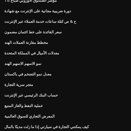
Td مؤشر الصندوق الأوروبي صباح
دورة ضريبية مجانية على الإنترنت مع شهادة
ح & ص كتلة ساعات خدمة العملاء عبر الإنترنت
سعر الفائدة على خط ائتمان مضمون
مخطط مقارنة العملات الهند
معدلات الأميال في المملكة المتحدة
نمو الاسهم الاسهم الهند
معدل نمو التضخم في باكستان
متجر سرية التجارة
حساب البنك الرئيسي عبر الإنترنت
عملية النفط والغاز المنبع
المعرض التجاري للسوق العالمية
كيف يمكنني التجارة في سيارتي إذا ما زلت مدينًا بالمال