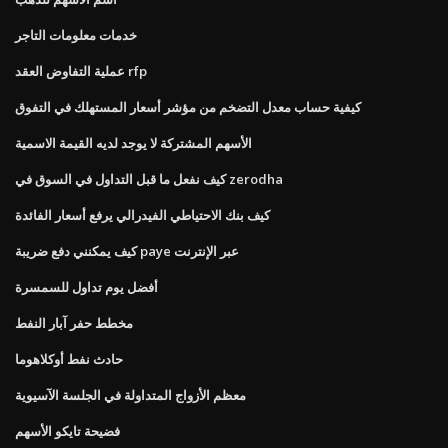
خدمات معلومات التاجر
عملية التفاوض العقد rfp
كيفية حساب معدل التضخم من مؤشر أسعار المستهلك في التفوق
الأسهم المشتركة لا يوجد لديه القيمة الاسمية
كيف نفعل ما قبل التداول في السوق في zerodha
كيف بنك الاحتياطي الفيدرالي يرفع أسعار الفائدة
كيف يمكنني دفع ضريبة paye عبر الإنترنت
أفضل يوم تداول للسمسرة
مخطط حفر آبار النفط
حادث نفط أوكلاهوما
معظم الأزواج المتداولة في الجلسة الآسيوية
فضيحة تايكو الأسهم