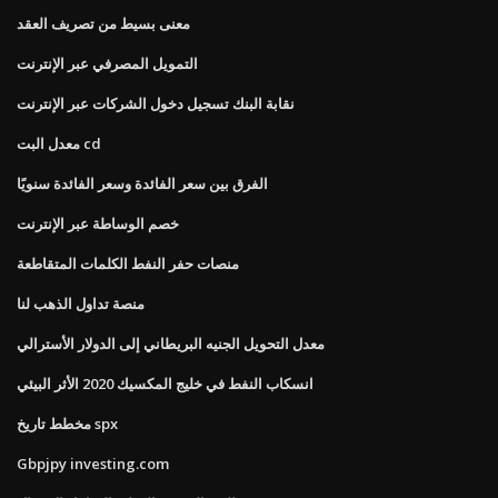
معنى بسيط من تصريف العقد
التمويل المصرفي عبر الإنترنت
نقابة البنك تسجيل دخول الشركات عبر الإنترنت
معدل البت cd
الفرق بين سعر الفائدة وسعر الفائدة سنويًا
خصم الوساطة عبر الإنترنت
منصات حفر النفط الكلمات المتقاطعة
منصة تداول الذهب لنا
معدل التحويل الجنيه البريطاني إلى الدولار الأسترالي
انسكاب النفط في خليج المكسيك 2020 الأثر البيئي
مخطط تاريخ spx
Gbpjpy investing.com