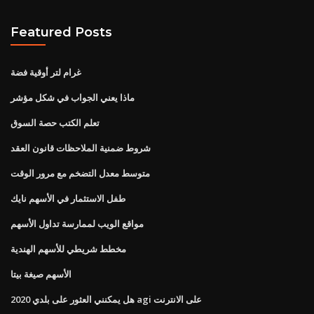
Featured Posts
غرام لتر أوقية فضة
ماذا يعني الجواب في شكل مؤشر
تعلم الكتب حصة السوق
شروط ضمنية الملاحظات قانون العقد
متوسط ​​معدل التضخم مع مرور الوقت
طفل الاستثمار في الأسهم نايك
مواقع الويب لممارسة تداول الأسهم
مخطط شريطي للأسهم الهندية
الأسهم صيغة بيتا
هل يمكنني العثور على بلدي 2020 agi على الانترنت