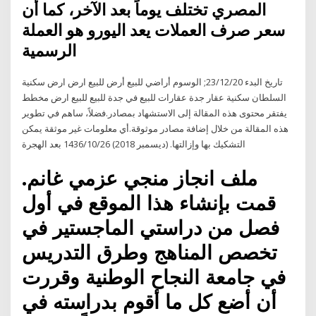
المصري تختلف يوماً بعد الآخر، كما أن
سعر صرف العملات يعد اليورو هو العملة
الرسمية
تاريخ البدء 23/12/20; الوسوم أراضي للبيع أرض للبيع ارض ارض سكنية
السلطان سكنية عقار جدة عقارات للبيع في جدة للبيع للبيع ارض مخطط
يفتقر محتوى هذه المقالة إلى الاستشهاد بمصادر.فضلاً، ساهم في تطوير
هذه المقالة من خلال إضافة مصادر موثوقة.أي معلومات غير موثقة يمكن
التشكيك بها وإزالتها. (ديسمبر 2018) 26‏‏/10‏‏/1436 بعد الهجرة
ملف انجاز منجي عزمي غانم.
قمت بإنشاء هذا الموقع في أول
فصل من دراستي الماجستير في
تخصص المناهج وطرق التدريس
في جامعة النجاح الوطنية وقررت
أن أضع كل ما أقوم بدراسته في