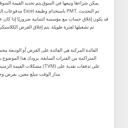
يمكن شراءها وبيعها في السوق.يتم تحديد القيمة ال
مدفوعات القروض أو 
تم تشغيلها لفترة طويلة. يتم إغلاق القرض الكلاسي
الفائدة المركبة هي الفائدة على القرض أو الوديعة م
المتراكمة من الفترات السابقة. يزودك هذا الموضوع 
مشكلات القيمة الزمنية للنقود. ت
مدار الوقت مبلغ معين، بفرض وجو