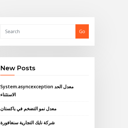
Go
New Posts
System.asyncexception معدل الحد
الاستثناء
معدل نمو التضخم في باكستان
شركة نايك التجارية سنغافورة