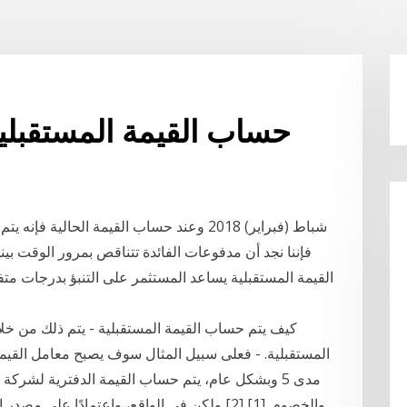
حساب القيمة المستقبلي
القيمة المستقبلية يساعد المستثمر على التنبؤ بدرجات متف
كيف يتم حساب القيمة المستقبلية - يتم ذلك من خلا
مدى 5 وبشكل عام، يتم حساب القيمة الدفترية لشر
والخصوم. [1] [2] ولكن في الواقع، واعتمادًا 