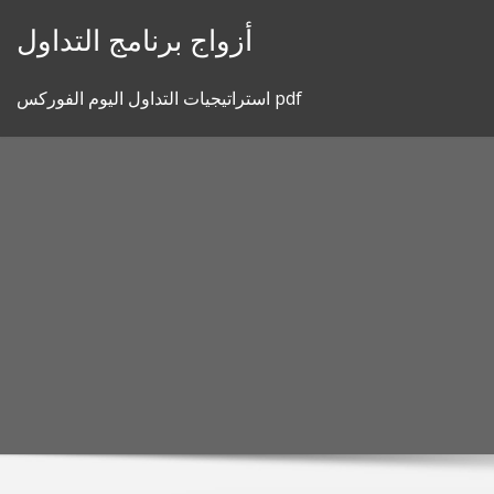
Skip
أزواج برنامج التداول
to
content
استراتيجيات التداول اليوم الفوركس pdf