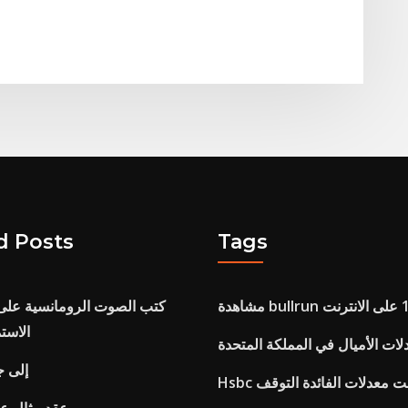
d Posts
Tags
كتب الصوت الرومانسية على ا
الاست
لات الأميال في المملكة المتحدة
تصنيف pe إ
نترنت معدلات الفائدة التوقف