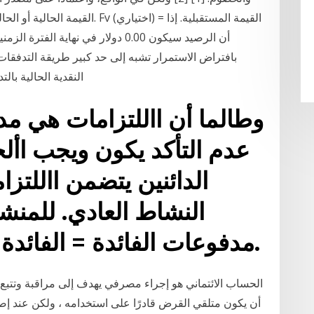
بافتراض الاستمرار تشبه إلى حد كبير طريقة التدفقات
النقدية الحالية بالتدفقات النق
وطالما أن االلتزامات هي مد
عدم التأكد يكون ويجب اأ
الدائنين يتضمن االلتزا
النشاط العادي. للمنشأ
مدفوعات الفائدة = الفائدة النقدية المدفوعة دورياً.
الحساب الائتماني هو إجراء مصرفي يهدف إلى مراقبة وتتبع 
أن يكون متلقي القرض قادرًا على استخدامه ، ولكن عند إصدا