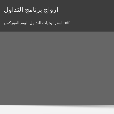
Skip
أزواج برنامج التداول
to
content
استراتيجيات التداول اليوم الفوركس pdf