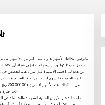
ثل
الأسهم تداول على أك
من هذه لماذا قيمة الأسهم؟ قبل شراء هذه الحصص في مل
القيمة الجوهرية للسهم ليست مرتبطة بالضرورة مباشرة
(لأخر فترة معلنة) 5.02 مكرر الأرباح التش
خامسًا : تعتبر الأوراق المالية المدرجة والمتداولة في الن
يتجاوز ثلاثة أضعاف الأرباح التي حققها أو ثلاثة أ