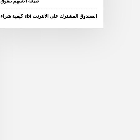
صيغة الأسهم تتفوق
كيفية شراء sbi الصندوق المشترك على الانترنت