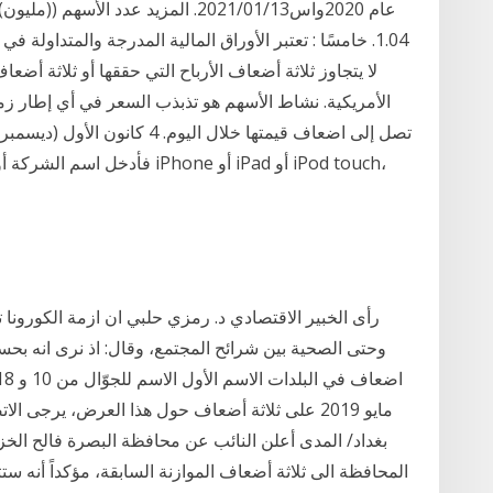
1.04. خامسًا : تعتبر الأوراق المالية المدرجة والمتداولة ف
لا يتجاوز ثلاثة أضعاف الأرباح التي حققها أو ثلاثة أ
الأمريكية. نشاط الأسهم هو تذبذب السعر في أي إطار زمن
فأدخل اسم الشركة أو رمز السهم
رأى الخبير الاقتصادي د. رمزي حلبي ان ازمة الكورونا ت
وحتى الصحية بين شرائح المجتمع، وقال: اذ نرى انه بحس
مايو 2019 على ثلاثة أضعاف حول هذا العرض، يرجى
المحافظة الى ثلاثة أضعاف الموازنة السابقة، مؤكداً أنه ستت