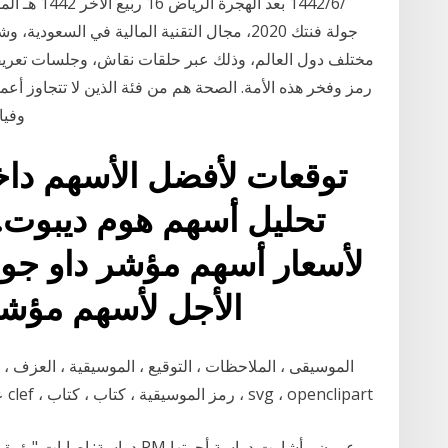
جولة فنتك 2020، مجال التقنية المالية في السع
مختلف دول العالم، وذلك عبر حلقات نقاش، وجلسات تعريفية
وفيا
توقعات لأفضل الأسهم داخ
تحليل أسهم هوم ديبوت. 
لأسعار أسهم مؤشر داو جو
الأجل لأسهم مؤشر 
علامة ، الأوركسترا ، الصوت ، أغنية ، ثلاثة أضعاف clef ، رمز الموسيقية ، كتاب ، كتاب ، svg ، openclipart