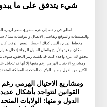
شيء يتدفق على ما يبدو
انطلق في رحلة إلى هرم منقرع، مصر لزيارة ال
والتصن
مخطط الهرم ، أليس كذلك؟ حسنًا ، لبعض الوقت كان من
مكان. وعود بالأرباح والمال السهل الرجاء إدخال عنوا
التحقق لك. مرة واحدة كنت قد تلقيت رمز التحقق، سوف تك
ومشاريع الاحتيال الهرمي رغم منعها إلا أنها قد تتحايل عل
الكثير من الدول و منها: الولايات المتحدة، المملكة المتحدة، 
ومشاريع الاحتيال الهرمي رغم من
القوانين لتتواجد بأشكال عديدة
الدول و منها: الولايات المتحد