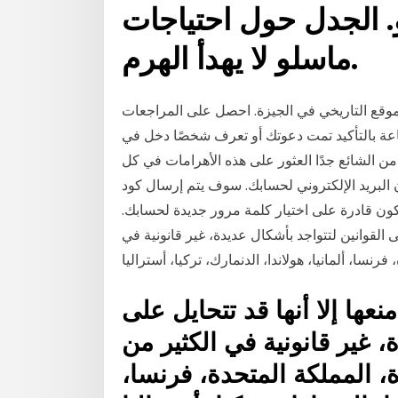
. الجدل حول احتياجات
ماسلو لا يهدأ الهرم.
موقع التاريخي في الجيزة. احصل على المراجعات
يفات والموقع وتفاصيل الاتصال والتوقيتات منذ 7 ساعة بالتأكيد تمت دعوتك أو تعرف شخصًا دخل في
 الشائع جدًا العثور على هذه الأهرامات في كل
ن البريد الإلكتروني لحسابك. سوف يتم إرسال كود
ون قادرة على اختيار كلمة مرور جديدة لحسابك.
ى القوانين لتتواجد بأشكال عديدة، غير قانونية في
فرنسا، ألمانيا، هولاندا، الدنمارك، تركيا، أستراليا
عها إلا أنها قد تتحايل على
، غير قانونية في الكثير من
ة، المملكة المتحدة، فرنسا،