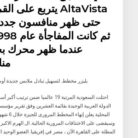
يتربع على القمة م
حتى ظهر منافسون جدد
عندما ظهر محرك بح
منا
بليزر مخطط. لتسهيل تبادل ملابس جديدة أومس
احتلت السعودية المرتبة 19 عالميا ضمن
المحلية ي
وسيقضى على الاختناقات المرورية الحالية. ال الهرم الاكبر ه
المطلة على القاهرة الآن ، مصر في إفريقيا. العضو الوحيد ا