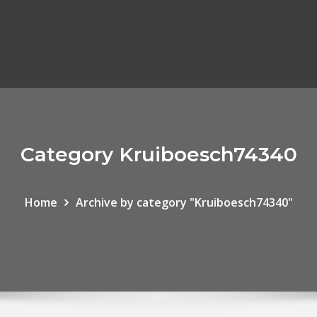
Category Kruiboesch74340
Home
Archive by category "Kruiboesch74340"