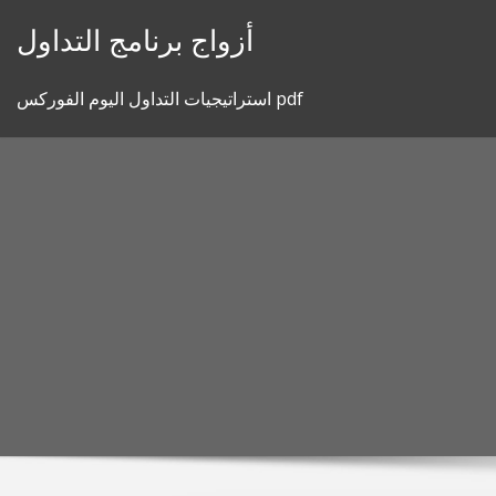
Skip
أزواج برنامج التداول
to
content
استراتيجيات التداول اليوم الفوركس pdf