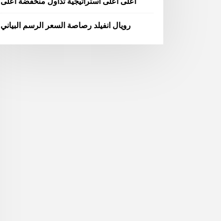
أعلى أعلى استراتيجية تداول منخفضة أعلى
رويال انفيلد رصاصة السعر الرسم البياني