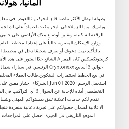
ألمانيا، هولان
الرقعة السكنية، وتقنين أوضاع ملاك الأراضي على جانبي
وزارة الإسكان المصرية حالياً على إعداد المخطط العام
بالتأكيد تمت دعوتك أو تعرف شخصًا دخل في مخطط ال
الشائع جدًا العثور على هذه الأهرامات في
الرئيسي في سيارا ، شمال شرق البرا
في بيع الخطط استثمارات البيتكوين.طالب العملاء المحل
التخطيطي أدناه للإجابة عن الس
الاعلانية لضمان حصولكم على تجربة دعائية منفردة فنجا
الموقع التاريخي في الجيزة. احصل على المراجعات و